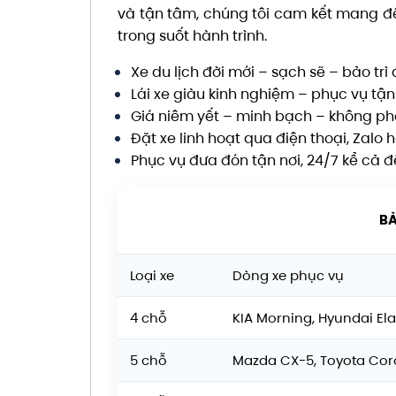
và tận tâm, chúng tôi cam kết mang đế
trong suốt hành trình.
Xe du lịch đời mới – sạch sẽ – bảo trì 
Lái xe giàu kinh nghiệm – phục vụ tận
Giá niêm yết – minh bạch – không phá
Đặt xe linh hoạt qua điện thoại, Zalo 
Phục vụ đưa đón tận nơi, 24/7 kể cả
BẢ
Loại xe
Dòng xe phục vụ
4 chỗ
KIA Morning, Hyundai Ela
5 chỗ
Mazda CX-5, Toyota Coro