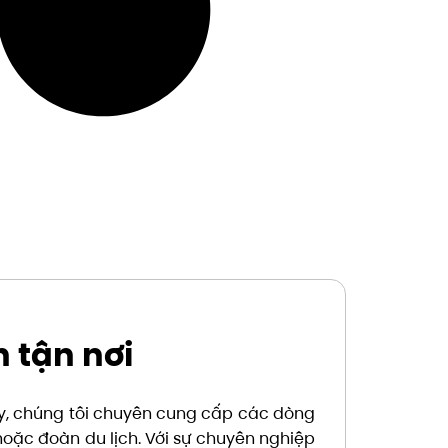
n tận nơi
đây, chúng tôi chuyên cung cấp các dòng
oặc đoàn du lịch. Với sự chuyên nghiệp