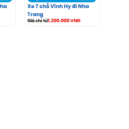
Nha
Xe 7 chỗ Vĩnh Hy đi Nha
Trang
1.200.000 VNĐ
Giá chỉ từ