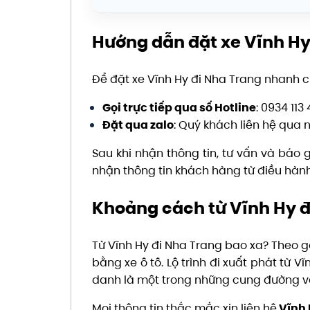
Hướng dẫn đặt xe Vĩnh H
Để đặt xe Vĩnh Hy đi Nha Trang nhanh c
Gọi trực tiếp qua số Hotline
: 0934 113
Đặt qua zalo
: Quý khách liên hệ qua n
Sau khi nhận thông tin, tư vấn và báo g
nhận thông tin khách hàng từ điều hành, 
Khoảng cách từ Vĩnh Hy 
Từ Vĩnh Hy đi Nha Trang bao xa? Theo 
bằng xe ô tô. Lộ trình đi xuất phát từ
danh là một trong những cung đường ve
Mọi thông tin thắc mắc xin liên hệ
Vĩnh 