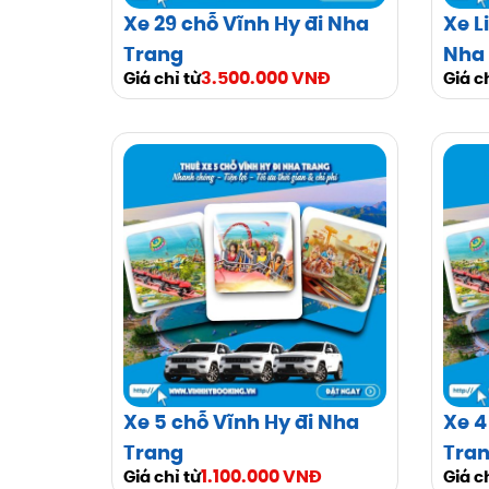
Xe 29 chỗ Vĩnh Hy đi Nha
Xe L
Trang
Nha
3.500.000 VNĐ
Giá chỉ từ
Giá c
Xe 5 chỗ Vĩnh Hy đi Nha
Xe 4
Trang
Tra
1.100.000 VNĐ
Giá chỉ từ
Giá c