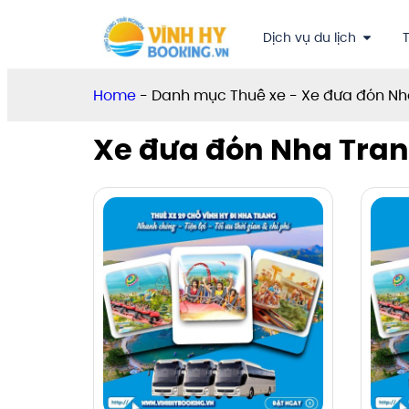
Dịch vụ du lịch
T
Home
-
Danh mục Thuê xe
-
Xe đưa đón Nh
Xe đưa đón Nha Tra