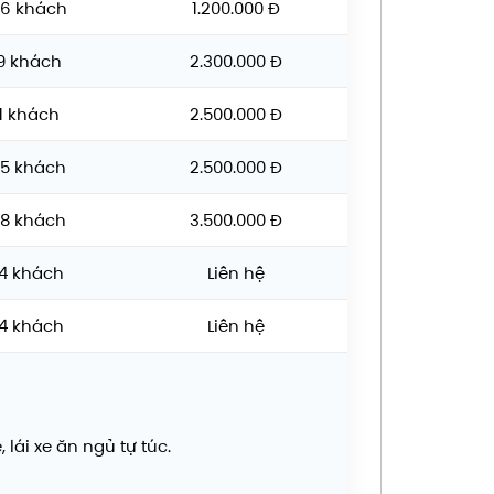
6 khách
1.200.000 Đ
9 khách
2.300.000 Đ
1 khách
2.500.000 Đ
15 khách
2.500.000 Đ
28 khách
3.500.000 Đ
4 khách
Liên hệ
4 khách
Liên hệ
lái xe ăn ngủ tự túc.