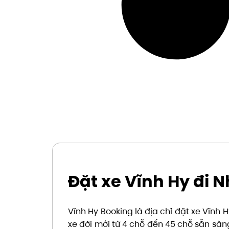
Đặt xe Vĩnh Hy đi 
Vĩnh Hy Booking là địa chỉ đặt xe Vĩnh
xe đời mới từ 4 chỗ đến 45 chỗ sẵn sà