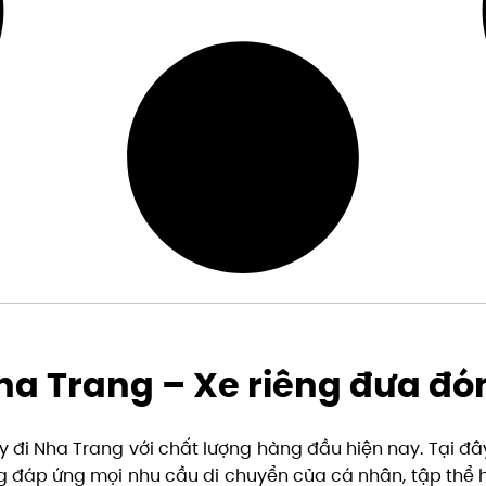
Nha Trang – Xe riêng đưa đó
 Hy đi Nha Trang với chất lượng hàng đầu hiện nay. Tại 
ng đáp ứng mọi nhu cầu di chuyển của cá nhân, tập thể h