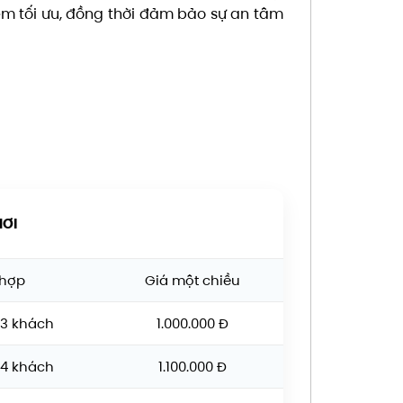
ệm tối ưu, đồng thời đảm bảo sự an tâm
NƠI
 hợp
Giá một chiều
3 khách
1.000.000 Đ
4 khách
1.100.000 Đ