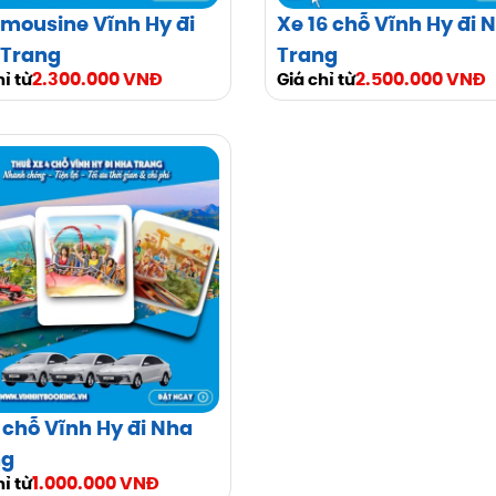
imousine Vĩnh Hy đi
Xe 16 chỗ Vĩnh Hy đi 
 Trang
Trang
2.300.000 VNĐ
2.500.000 VNĐ
hỉ từ
Giá chỉ từ
 chỗ Vĩnh Hy đi Nha
ng
1.000.000 VNĐ
hỉ từ