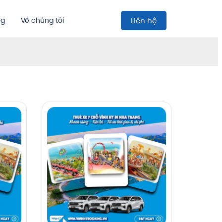
og
Về chúng tôi
Liên hệ