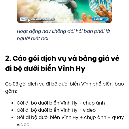
Hoạt động này không đòi hỏi bạn phải là
người biết bơi
2. Các gói dịch vụ và bảng giá vé
đi bộ dưới biển Vĩnh Hy
Có 03 gói dịch vụ đi bộ dưới biển Vĩnh phổ biến, bao
gồm:
Gói đi bộ dưới biển Vĩnh Hy + chụp ảnh
Gói đi bộ dưới biển Vĩnh Hy + video
Gói đi bộ dưới biển Vĩnh Hy + chụp ảnh + quay
video