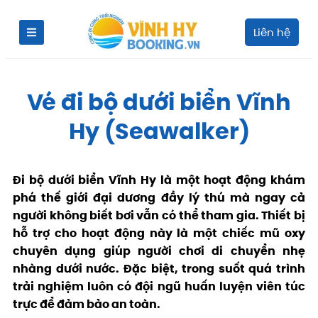
Liên hệ
Vé đi bộ dưới biển Vĩnh
Hy (Seawalker)
Đi bộ dưới biển Vĩnh Hy là một hoạt động khám
phá thế giới đại dương đầy lý thú mà ngay cả
người không biết bơi vẫn có thể tham gia. Thiết bị
hỗ trợ cho hoạt động này là một chiếc mũ oxy
chuyên dụng giúp người chơi di chuyển nhẹ
nhàng dưới nước. Đặc biệt, trong suốt quá trình
trải nghiệm luôn có đội ngũ huấn luyện viên túc
trực để đảm bảo an toàn.