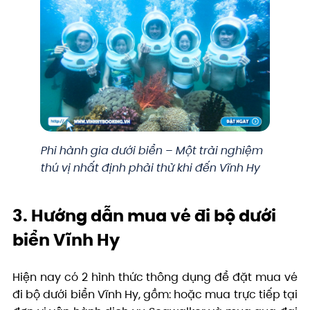
Phi hành gia dưới biển – Một trải nghiệm
thú vị nhất định phải thử khi đến Vĩnh Hy
3. Hướng dẫn mua vé đi bộ dưới
biển Vĩnh Hy
Hiện nay có 2 hình thức thông dụng để đặt mua vé
đi bộ dưới biển Vĩnh Hy, gồm: hoặc mua trực tiếp tại