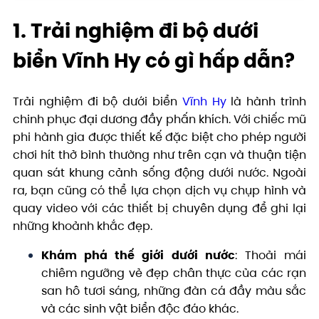
1. Trải nghiệm đi bộ dưới
biển Vĩnh Hy có gì hấp dẫn?
Trải nghiệm đi bộ dưới biển
Vĩnh Hy
là hành trình
chinh phục đại dương đầy phấn khích. Với chiếc mũ
phi hành gia được thiết kế đặc biệt cho phép người
chơi hít thở bình thường như trên cạn và thuận tiện
quan sát khung cảnh sống động dưới nước. Ngoài
ra, bạn cũng có thể lựa chọn dịch vụ chụp hình và
quay video với các thiết bị chuyên dụng để ghi lại
những khoảnh khắc đẹp.
Khám phá thế giới dưới nước
: Thoải mái
chiêm ngưỡng vẻ đẹp chân thực của các rạn
san hô tươi sáng, những đàn cá đầy màu sắc
và các sinh vật biển độc đáo khác.