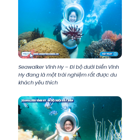
Seawalker Vĩnh Hy – Đi bộ dưới biển Vĩnh
Hy đang là một trải nghiệm rất được du
khách yêu thích