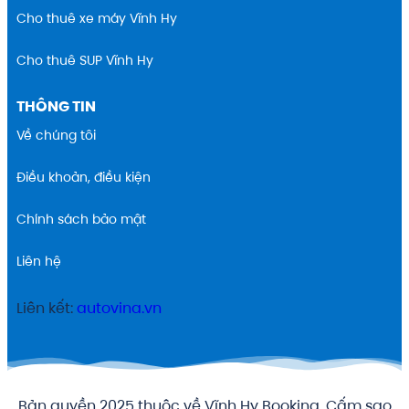
Cho thuê xe máy Vĩnh Hy
Cho thuê SUP Vĩnh Hy
THÔNG TIN
Về chúng tôi
Điều khoản, điều kiện
Chính sách bảo mật
Liên hệ
Liên kết:
autovina.vn
Bản quyền 2025 thuộc về Vĩnh Hy Booking. Cấm sao