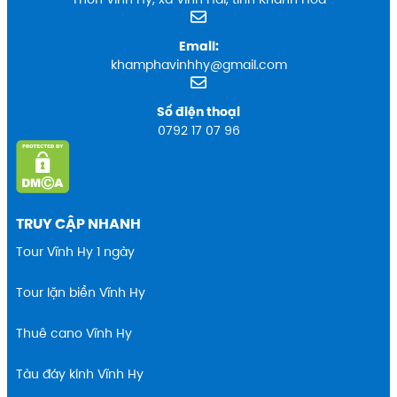
Email:
khamphavinhhy@gmail.com
Số điện thoại
0792 17 07 96
TRUY CẬP NHANH
Tour Vĩnh Hy 1 ngày
Tour lặn biển Vĩnh Hy
Thuê cano Vĩnh Hy
Tàu đáy kính Vĩnh Hy