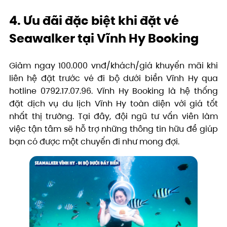
4. Ưu đãi đặc biệt khi đặt vé
Seawalker tại Vĩnh Hy Booking
Giảm ngay 100.000 vnđ/khách/giá khuyến mãi khi
liên hệ đặt trước vé đi bộ dưới biển Vĩnh Hy qua
hotline 0792.17.07.96. Vĩnh Hy Booking là hệ thống
đặt dịch vụ du lịch Vĩnh Hy toàn diện với giá tốt
nhất thị trường. Tại đây, đội ngũ tư vấn viên làm
việc tận tâm sẽ hỗ trợ những thông tin hữu để giúp
bạn có được một chuyến đi như mong đợi.