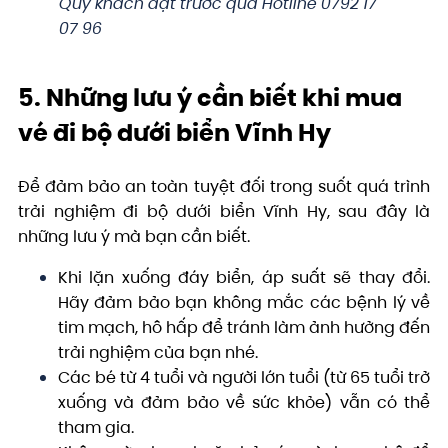
Qúy khách đặt trước qua Hotline 0792 17
07 96
5. Những lưu ý cần biết khi mua
vé đi bộ dưới biển Vĩnh Hy
Để đảm bảo an toàn tuyệt đối trong suốt quá trình
trải nghiệm đi bộ dưới biển Vĩnh Hy, sau đây là
những lưu ý mà bạn cần biết.
Khi lặn xuống đáy biển, áp suất sẽ thay đổi.
Hãy đảm bảo bạn không mắc các bệnh lý về
tim mạch, hô hấp để tránh làm ảnh hưởng đến
trải nghiệm của bạn nhé.
Các bé từ 4 tuổi và người lớn tuổi (từ 65 tuổi trở
xuống và đảm bảo về sức khỏe) vẫn có thể
tham gia.