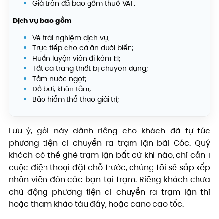
Giá trên đã bao gồm thuế VAT.
Dịch vụ bao gồm
Vé trải nghiệm dịch vụ;
Trực tiếp cho cá ăn dưới biển;
Huấn luyện viên đi kèm 1:1;
Tất cả trang thiết bị chuyên dụng;
Tắm nước ngọt;
Đồ bơi, khăn tắm;
Bảo hiểm thể thao giải trí;
Lưu ý, gói này dành riêng cho khách đã tự túc
phương tiện di chuyển ra trạm lặn bãi Cóc. Quý
khách có thể ghé trạm lặn bất cứ khi nào, chỉ cần 1
cuộc điện thoại đặt chỗ trước, chúng tôi sẽ sắp xếp
nhân viên đón các bạn tại trạm. Riêng khách chưa
chủ động phương tiện di chuyển ra trạm lặn thì
hoặc tham khảo tàu đáy, hoặc cano cao tốc.