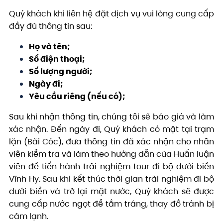
Quý khách khi liên hệ đặt dịch vụ vui lòng cung cấp
đầy đủ thông tin sau:
Họ và tên;
Số điện thoại;
Số lượng người;
Ngày đi;
Yêu cầu riêng (nếu có);
Sau khi nhận thông tin, chúng tôi sẽ báo giá và làm
xác nhận. Đến ngày đi, Quý khách có mặt tại trạm
lặn (Bãi Cóc), đưa thông tin đã xác nhận cho nhân
viên kiểm tra và làm theo hướng dẫn của Huấn luận
viên để tiến hành trải nghiệm tour đi bộ dưới biển
Vĩnh Hy. Sau khi kết thúc thời gian trải nghiệm đi bộ
dưới biển và trở lại mặt nước, Quý khách sẽ được
cung cấp nước ngọt để tắm tráng, thay đồ tránh bị
cảm lạnh.