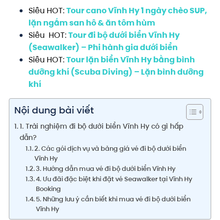
Siêu HOT:
Tour cano Vĩnh Hy 1 ngày chèo SUP,
lặn ngắm san hô & ăn tôm hùm
Siêu HOT:
Tour đi bộ dưới biển Vĩnh Hy
(Seawalker) – Phi hành gia dưới biển
Siêu HOT:
Tour lặn biển Vĩnh Hy bằng bình
dưỡng khí (Scuba Diving) – Lặn bình dưỡng
khí
Nội dung bài viết
1. Trải nghiệm đi bộ dưới biển Vĩnh Hy có gì hấp
dẫn?
2. Các gói dịch vụ và bảng giá vé đi bộ dưới biển
Vĩnh Hy
3. Hướng dẫn mua vé đi bộ dưới biển Vĩnh Hy
4. Ưu đãi đặc biệt khi đặt vé Seawalker tại Vĩnh Hy
Booking
5. Những lưu ý cần biết khi mua vé đi bộ dưới biển
Vĩnh Hy