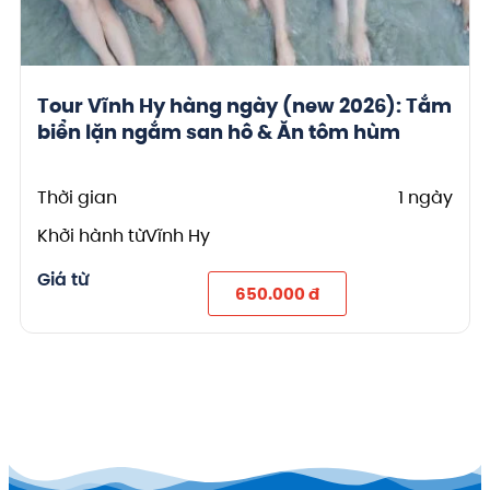
Tour Vĩnh Hy hàng ngày (new 2026): Tắm
biển lặn ngắm san hô & Ăn tôm hùm
Thời gian
1 ngày
Khởi hành từ
Vĩnh Hy
Giá từ
650.000 đ