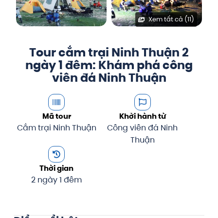
Xem tất cả (11)
Tour cắm trại Ninh Thuận 2
ngày 1 đêm: Khám phá công
viên đá Ninh Thuận
Mã tour
Khởi hành từ
Cắm trại Ninh Thuận
Công viên đá Ninh
Thuận
Thời gian
2 ngày 1 đêm