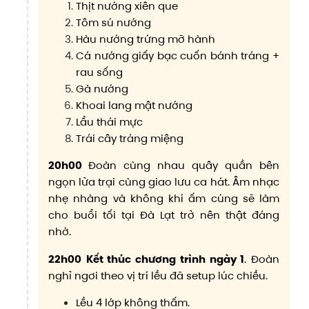
Thịt nướng xiên que
Tôm sú nướng
Hàu nướng trứng mỡ hành
Cá nướng giấy bạc cuốn bánh tráng +
rau sống
Gà nướng
Khoai lang mật nướng
Lẩu thái mực
Trái cây tráng miệng
20h00
Đoàn cùng nhau quây quần bên
ngọn lửa trại cùng giao lưu ca hát. Âm nhạc
nhẹ nhàng và không khí ấm cúng sẽ làm
cho buổi tối tại Đà Lạt trở nên thật đáng
nhớ.
22h00
Kết thúc chương trình ngày 1
. Đoàn
nghỉ ngơi theo vị trí lều đã setup lúc chiều.
Lều 4 lớp không thấm.