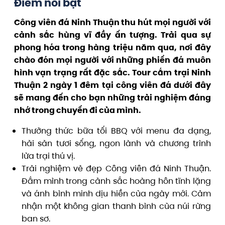
Điểm nổi bật
Công viên đá Ninh Thuận thu hút mọi người với
cảnh sắc hùng vĩ đầy ấn tượng. Trải qua sự
phong hóa trong hàng triệu năm qua, nơi đây
chào đón mọi người với những phiến đá muôn
hình vạn trạng rất đặc sắc. Tour cắm trại Ninh
Thuận 2 ngày 1 đêm tại công viên đá dưới đây
sẽ mang đến cho bạn những trải nghiệm đáng
nhớ trong chuyến đi của mình.
Thưởng thức bữa tối BBQ với menu đa dạng,
hải sản tươi sống, ngon lành và chương trình
lửa trại thú vị.
Trải nghiệm vẻ đẹp Công viên đá Ninh Thuận.
Đắm mình trong cảnh sắc hoàng hôn tĩnh lặng
và ánh bình minh dịu hiền của ngày mới. Cảm
nhận một không gian thanh bình của núi rừng
ban sơ.