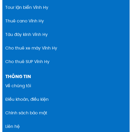
Tour lặn biển Vĩnh Hy
Thuê cano Vĩnh Hy
Tàu đáy kính Vĩnh Hy
Cho thuê xe máy Vĩnh Hy
Cho thuê SUP Vĩnh Hy
THÔNG TIN
Về chúng tôi
Điều khoản, điều kiện
Chính sách bảo mật
Liên hệ