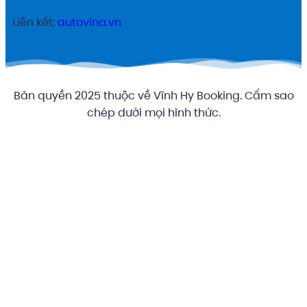
Liên kết:
autovina.vn
Bản quyền 2025 thuộc về Vĩnh Hy Booking. Cấm sao
chép dưới mọi hình thức.