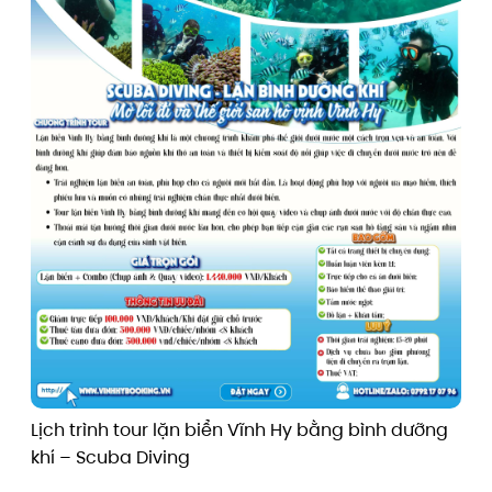
Lịch trình tour lặn biển Vĩnh Hy bằng bình dưỡng
khí – Scuba Diving