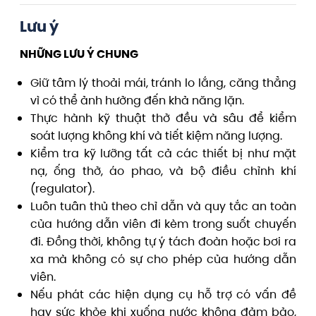
Lưu ý
NHỮNG LƯU Ý CHUNG
Giữ tâm lý thoải mái, tránh lo lắng, căng thẳng
vì có thể ảnh hưởng đến khả năng lặn.
Thực hành kỹ thuật thở đều và sâu để kiểm
soát lượng không khí và tiết kiệm năng lượng.
Kiểm tra kỹ lưỡng tất cả các thiết bị như mặt
nạ, ống thở, áo phao, và bộ điều chỉnh khí
(regulator).
Luôn tuân thủ theo chỉ dẫn và quy tắc an toàn
của hướng dẫn viên đi kèm trong suốt chuyến
đi. Đồng thời, không tự ý tách đoàn hoặc bơi ra
xa mà không có sự cho phép của hướng dẫn
viên.
Nếu phát các hiện dụng cụ hỗ trợ có vấn đề
hay sức khỏe khi xuống nước không đảm bảo,