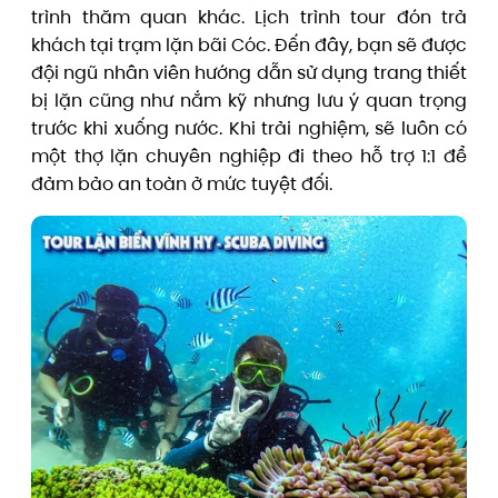
trình thăm quan khác. Lịch trình tour đón trả
khách tại trạm lặn bãi Cóc. Đến đây, bạn sẽ được
đội ngũ nhân viên hướng dẫn sử dụng trang thiết
bị lặn cũng như nắm kỹ nhưng lưu ý quan trọng
trước khi xuống nước. Khi trải nghiệm, sẽ luôn có
một thợ lặn chuyên nghiệp đi theo hỗ trợ 1:1 để
đảm bảo an toàn ở mức tuyệt đối.