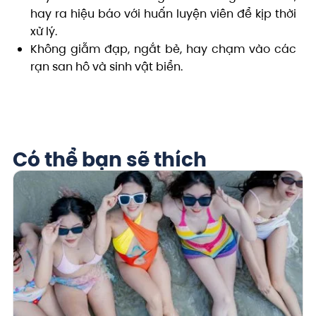
hay ra hiệu báo với huấn luyện viên để kịp thời
xử lý.
Không giẫm đạp, ngắt bẻ, hay chạm vào các
rạn san hô và sinh vật biển.
Có thể bạn sẽ thích