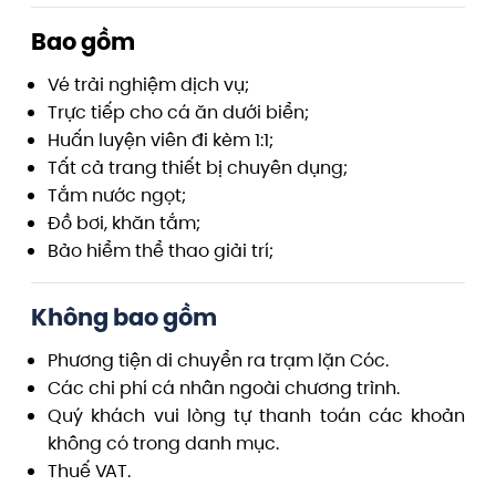
Bao gồm
Vé trải nghiệm dịch vụ;
Trực tiếp cho cá ăn dưới biển;
Huấn luyện viên đi kèm 1:1;
Tất cả trang thiết bị chuyên dụng;
Tắm nước ngọt;
Đồ bơi, khăn tắm;
Bảo hiểm thể thao giải trí;
Không bao gồm
Phương tiện di chuyển ra trạm lặn Cóc.
Các chi phí cá nhân ngoài chương trình.
Quý khách vui lòng tự thanh toán các khoản
không có trong danh mục.
Thuế VAT.