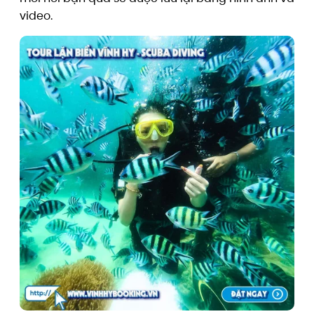
video.