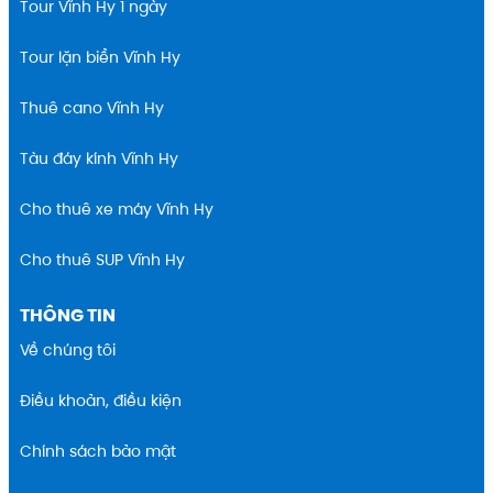
Tour Vĩnh Hy 1 ngày
Tour lặn biển Vĩnh Hy
Thuê cano Vĩnh Hy
Tàu đáy kính Vĩnh Hy
Cho thuê xe máy Vĩnh Hy
Cho thuê SUP Vĩnh Hy
THÔNG TIN
Về chúng tôi
Điều khoản, điều kiện
Chính sách bảo mật