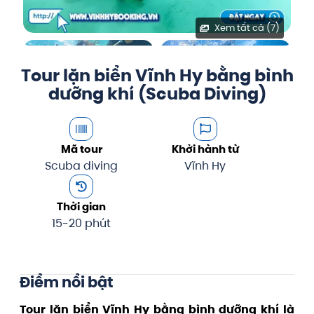
Xem tất cả (7)
Tour lặn biển Vĩnh Hy bằng bình
dưỡng khí (Scuba Diving)
Mã tour
Khởi hành từ
Scuba diving
Vĩnh Hy
Thời gian
15-20 phút
Điểm nổi bật
Tour lặn biển Vĩnh Hy bằng bình dưỡng khí là