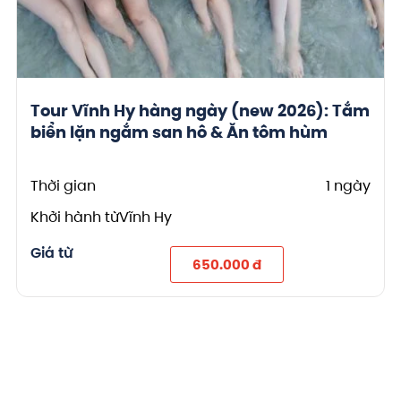
Tour Vĩnh Hy hàng ngày (new 2026): Tắm
biển lặn ngắm san hô & Ăn tôm hùm
Thời gian
1 ngày
Khởi hành từ
Vĩnh Hy
Giá từ
650.000 đ