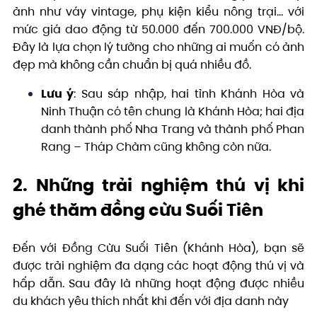
ảnh như váy vintage, phụ kiện kiểu nông trại… với
mức giá dao động từ 50.000 đến 700.000 VNĐ/bộ.
Đây là lựa chọn lý tưởng cho những ai muốn có ảnh
đẹp mà không cần chuẩn bị quá nhiều đồ.
Lưu ý
: Sau sáp nhập, hai tỉnh Khánh Hòa và
Ninh Thuận có tên chung là Khánh Hòa; hai địa
danh thành phố Nha Trang và thành phố Phan
Rang – Tháp Chàm cũng không còn nữa.
2. Những trải nghiệm thú vị khi
ghé thăm đồng cừu Suối Tiên
Đến với Đồng Cừu Suối Tiên (Khánh Hòa), bạn sẽ
được trải nghiệm đa dạng các hoạt động thú vị và
hấp dẫn. Sau đây là những hoạt động được nhiều
du khách yêu thích nhất khi đến với địa danh này