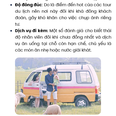
Độ đông đúc
: Do là điểm đến hot của các tour
du lịch nên nơi này đôi khi khá đông khách
đoàn, gây khó khăn cho việc chụp ảnh riêng
tư.
Dịch vụ đi kèm
: Một số đánh giá cho biết thái
độ nhân viên đôi khi chưa đồng nhất và dịch
vụ ăn uống tại chỗ còn hạn chế, chủ yếu là
các món ăn nhẹ hoặc nước giải khát.