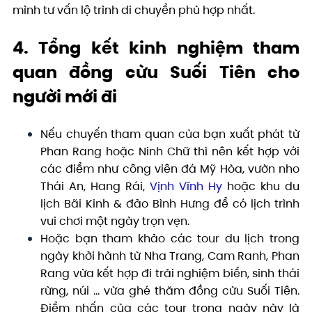
mình tư vấn lộ trình di chuyển phù hợp nhất.
4. Tổng kết kinh nghiệm tham
quan đồng cừu Suối Tiên cho
người mới đi
Nếu chuyến tham quan của bạn xuất phát từ
Phan Rang hoặc Ninh Chữ thì nên kết hợp với
các điểm như công viên đá Mỹ Hòa, vườn nho
Thái An, Hang Rái,
Vịnh Vĩnh Hy
hoặc khu du
lịch Bãi Kinh & đảo Bình Hưng để có lịch trình
vui chơi một ngày trọn vẹn.
Hoặc bạn tham khảo các tour du lịch trong
ngày khởi hành từ Nha Trang, Cam Ranh, Phan
Rang vừa kết hợp đi trải nghiệm biển, sinh thái
rừng, núi … vừa ghé thăm đồng cừu Suối Tiên.
Điểm nhấn của các tour trong ngày này là