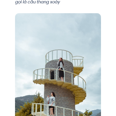
gọi là cầu thang xoáy