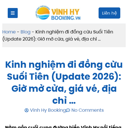
Liên hệ
Home
-
Blog
-
Kinh nghiệm đi đồng cừu Suối Tiên
(Update 2026): Giờ mở cửa, giá vé, địa chỉ …
Kinh nghiệm đi đồng cừu
Suối Tiên (Update 2026):
Giờ mở cửa, giá vé, địa
chỉ …
Vinh Hy Booking
No Comments
Nằm gần cuối cung đường biển Vĩnh Hy nổi tiếng,