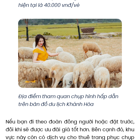
hiện tại là 40.000 vnđ/vé
Địa điểm tham quan chụp hình hấp dẫn
trên bản đồ du lịch Khánh Hòa
Nếu bạn đi theo đoàn đông người hoặc đặt trước,
đôi khi sẽ được ưu đãi giá tốt hơn. Bên cạnh đó, khu
vực này còn có dịch vụ cho thuê trang phục chụp