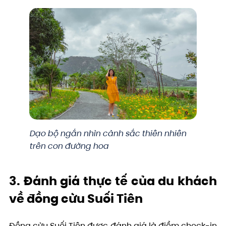
Dạo bộ ngắn nhìn cảnh sắc thiên nhiên
trên con đường hoa
3. Đánh giá thực tế của du khách
về đồng cừu Suối Tiên
Đồng cừu Suối Tiên được đánh giá là điểm check-in