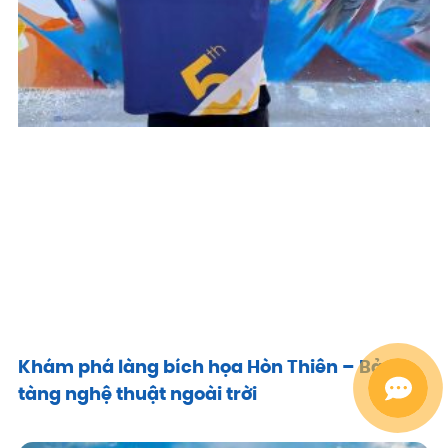
Khám phá làng bích họa Hòn Thiên – Bảo
tàng nghệ thuật ngoài trời