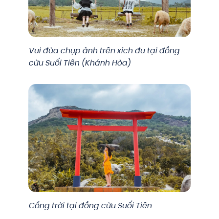
Vui đùa chụp ảnh trên xích đu tại đồng
cừu Suối Tiên (Khánh Hòa)
Cổng trời tại đồng cừu Suối Tiên