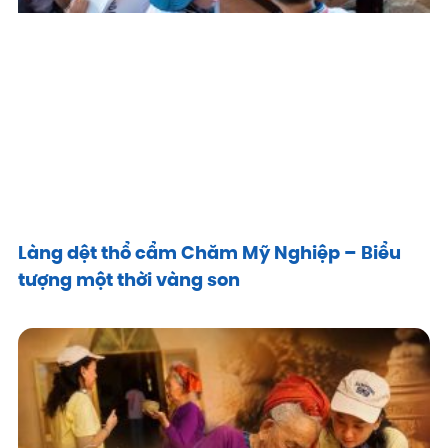
Làng dệt thổ cẩm Chăm Mỹ Nghiệp – Biểu
tượng một thời vàng son