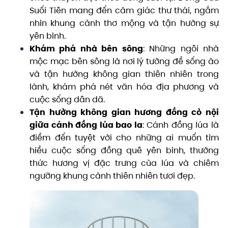
Suối Tiên mang đến cảm giác thư thái, ngắm
nhìn khung cảnh thơ mộng và tận hưởng sự
yên bình.
Khám phá nhà bên sông
: Những ngôi nhà
mộc mạc bên sông là nơi lý tưởng để sống ảo
và tận hưởng không gian thiên nhiên trong
lành, khám phá nét văn hóa địa phương và
cuộc sống dân dã.
Tận hưởng không gian hương đồng cỏ nội
giữa cánh đồng lúa bao la
: Cánh đồng lúa là
điểm đến tuyệt vời cho những ai muốn tìm
hiểu cuộc sống đồng quê yên bình, thưởng
thức hương vị đặc trưng của lúa và chiêm
ngưỡng khung cảnh thiên nhiên tươi đẹp.