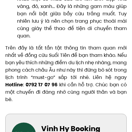
vàng, đỏ, xanh… Đây là những gam màu giúp
bạn nổi bật giữa bầy cừu trắng muốt. Tuy
nhiên lưu ý là nên chọn trang phục thoải mái
cùng giày thể thao để tiện di chuyển tham
quan.
Trên đây là tất tần tật thông tin tham quan mới
nhất về đồng cừu Suối Tiên để bạn tham khảo. Nếu
bạn yêu thích những điểm du lịch nhẹ nhàng, mang
phong cách châu Âu như này thì đừng bỏ sót trong
lịch trình “must-go” sắp tới nhé. Liên hệ ngay
Hotline
:
0792 17 07 96
khi cần hỗ trợ. Chúc bạn có
một chuyến đi đáng nhớ cùng người thân và bạn
bè.
Vinh Hy Booking