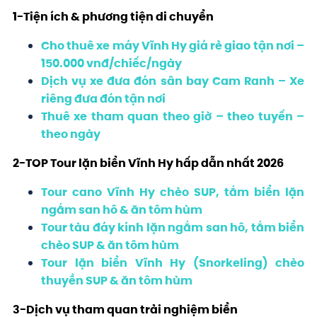
1-Tiện ích & phương tiện di chuyển
Cho thuê xe máy Vĩnh Hy giá rẻ giao tận nơi –
150.000 vnđ/chiếc/ngày
Dịch vụ xe đưa đón sân bay Cam Ranh – Xe
riêng đưa đón tận nơi
Thuê xe tham quan theo giờ – theo tuyến –
theo ngày
2-TOP Tour lặn biển Vĩnh Hy hấp dẫn nhất 2026
Tour cano Vĩnh Hy chèo SUP, tắm biển lặn
ngắm san hô & ăn tôm hùm
Tour tàu đáy kính lặn ngắm san hô, tắm biển
chèo SUP & ăn tôm hùm
Tour lặn biển Vĩnh Hy (Snorkeling) chèo
thuyền SUP & ăn tôm hùm
3-Dịch vụ tham quan trải nghiệm biển