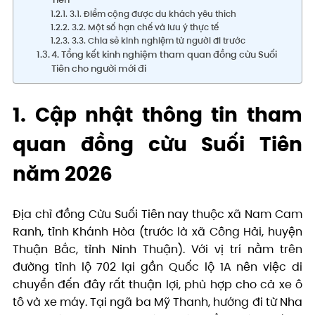
3.1. Điểm cộng được du khách yêu thích
3.2. Một số hạn chế và lưu ý thực tế
3.3. Chia sẻ kinh nghiệm từ người đi trước
4. Tổng kết kinh nghiệm tham quan đồng cừu Suối
Tiên cho người mới đi
1. Cập nhật thông tin tham
quan đồng cừu Suối Tiên
năm 2026
Địa chỉ đồng Cừu Suối Tiên nay thuộc xã Nam Cam
Ranh, tỉnh Khánh Hòa (trước là xã Công Hải, huyện
Thuận Bắc, tỉnh Ninh Thuận). Với vị trí nằm trên
đường tỉnh lộ 702 lại gần Quốc lộ 1A nên việc di
chuyển đến đây rất thuận lợi, phù hợp cho cả xe ô
tô và xe máy. Tại ngã ba Mỹ Thanh, hướng đi từ Nha