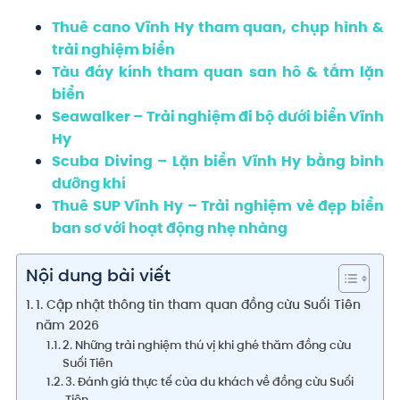
Thuê cano Vĩnh Hy tham quan, chụp hình &
trải nghiệm biển
Tàu đáy kính tham quan san hô & tắm lặn
biển
Seawalker – Trải nghiệm đi bộ dưới biển Vĩnh
Hy
Scuba Diving – Lặn biển Vĩnh Hy bằng bình
dưỡng khí
Thuê SUP Vĩnh Hy – Trải nghiệm vẻ đẹp biển
ban sơ với hoạt động nhẹ nhàng
Nội dung bài viết
1. Cập nhật thông tin tham quan đồng cừu Suối Tiên
năm 2026
2. Những trải nghiệm thú vị khi ghé thăm đồng cừu
Suối Tiên
3. Đánh giá thực tế của du khách về đồng cừu Suối
Tiên