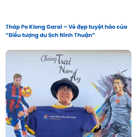
Tháp Po Klong Garai – Vẻ đẹp tuyệt hảo của
“Biểu tượng du lịch Ninh Thuận”