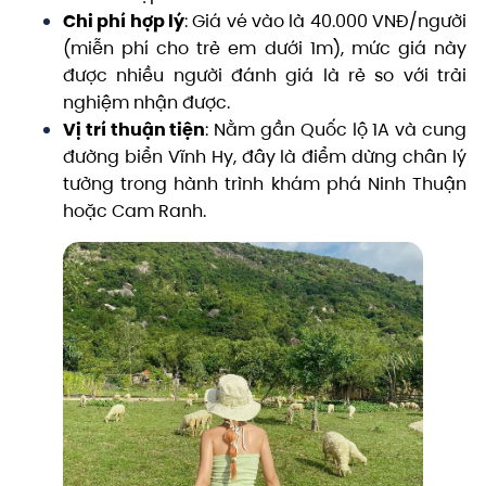
Chi phí hợp lý
: Giá vé vào là 40.000 VNĐ/người
(miễn phí cho trẻ em dưới 1m), mức giá này
được nhiều người đánh giá là rẻ so với trải
nghiệm nhận được.
Vị trí thuận tiện
: Nằm gần Quốc lộ 1A và cung
đường biển Vĩnh Hy, đây là điểm dừng chân lý
tưởng trong hành trình khám phá Ninh Thuận
hoặc Cam Ranh.