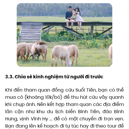
3.3. Chia sẻ kinh nghiệm từ người đi trước
Khi đến tham quan đồng cừu Suối Tiên, bạn có thể
mua cỏ (khoảng 10k/bó) để thu hút cừu vây quanh
khi chụp ảnh. Nên kết hợp tham quan các địa điểm
lân cận như khu du lịch biển Bình Tiên, đảo Bình
Hưng, vịnh Vĩnh Hy … để có một chuyến đi trọn vẹn.
Bạn đang lên kế hoạch đi tự túc hay đi theo tour để