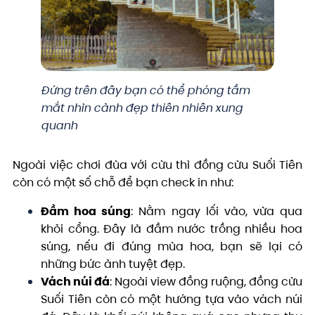
Đứng trên đây bạn có thể phóng tầm
mắt nhìn cảnh đẹp thiên nhiên xung
quanh
Ngoài việc chơi đùa với cừu thì đồng cừu Suối Tiên
còn có một số chỗ để bạn check in như:
Đầm hoa súng
: Nằm ngay lối vào, vừa qua
khỏi cổng. Đây là đầm nước trồng nhiều hoa
súng, nếu đi đúng mùa hoa, bạn sẽ lại có
những bức ảnh tuyệt đẹp.
Vách núi đá
: Ngoài view đồng ruộng, đồng cừu
Suối Tiên còn có một hướng tựa vào vách núi