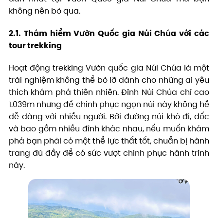
không nên bỏ qua.
2.1. Thám hiểm Vườn Quốc gia Núi Chúa với các
tour trekking
Hoạt động trekking Vườn quốc gia Núi Chúa là một
trải nghiệm không thể bỏ lỡ dành cho những ai yêu
thích khám phá thiên nhiên. Đỉnh Núi Chúa chỉ cao
1.039m nhưng để chinh phục ngọn núi này không hề
dễ dàng với nhiều người. Bởi đường núi khó đi, dốc
và bao gồm nhiều đỉnh khác nhau, nếu muốn khám
phá bạn phải có một thể lực thất tốt, chuẩn bị hành
trang đủ đầy để có sức vượt chinh phục hành trình
này.