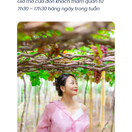
Giờ mở cửa đón khách tham quan từ
7h30 – 17h30 hàng ngày trong tuần