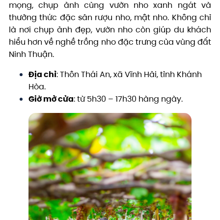
mọng, chụp ảnh cùng vườn nho xanh ngát và
thưởng thức đặc sản rượu nho, mật nho. Không chỉ
là nơi chụp ảnh đẹp, vườn nho còn giúp du khách
hiểu hơn về nghề trồng nho đặc trưng của vùng đất
Ninh Thuận.
Địa chỉ
: Thôn Thái An, xã Vĩnh Hải, tỉnh Khánh
Hòa.
Giờ mở cửa
: từ 5h30 – 17h30 hàng ngày.