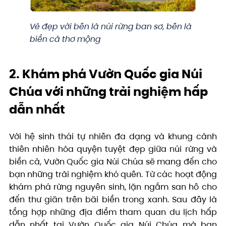
Vẻ đẹp với bên là núi rừng ban sơ, bên là
biển cả thơ mộng
2. Khám phá Vườn Quốc gia Núi
Chúa với những trải nghiệm hấp
dẫn nhất
Với hệ sinh thái tự nhiên đa dạng và khung cảnh
thiên nhiên hòa quyện tuyệt đẹp giữa núi rừng và
biển cả, Vườn Quốc gia Núi Chúa sẽ mang đến cho
bạn những trải nghiệm khó quên. Từ các hoạt động
khám phá rừng nguyên sinh, lặn ngắm san hô cho
đến thư giãn trên bãi biển trong xanh. Sau đây là
tổng hợp những địa điểm tham quan du lịch hấp
dẫn nhất tại Vườn Quốc gia Núi Chúa mà bạn