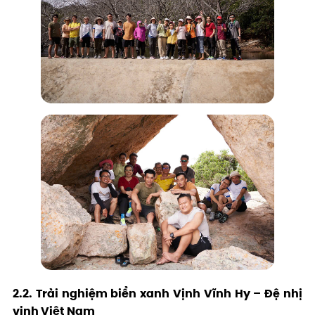
2.2. Trải nghiệm biển xanh Vịnh Vĩnh Hy – Đệ nhị
vịnh Việt Nam