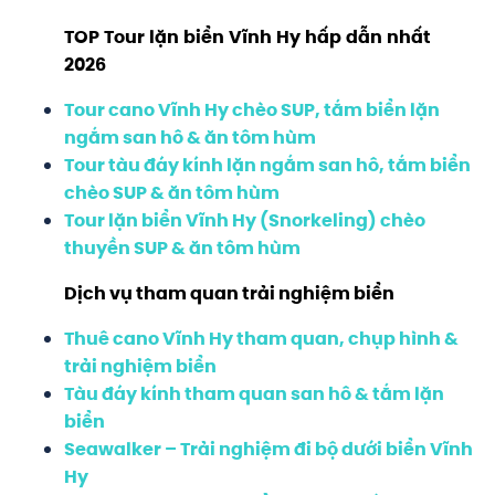
TOP Tour lặn biển Vĩnh Hy hấp dẫn nhất
2026
Tour cano Vĩnh Hy chèo SUP, tắm biển lặn
ngắm san hô & ăn tôm hùm
Tour tàu đáy kính lặn ngắm san hô, tắm biển
chèo SUP & ăn tôm hùm
Tour lặn biển Vĩnh Hy (Snorkeling) chèo
thuyền SUP & ăn tôm hùm
Dịch vụ tham quan trải nghiệm biển
Thuê cano Vĩnh Hy tham quan, chụp hình &
trải nghiệm biển
Tàu đáy kính tham quan san hô & tắm lặn
biển
Seawalker – Trải nghiệm đi bộ dưới biển Vĩnh
Hy