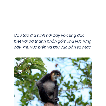
Cấu tạo địa hình nơi đây vô cùng đặc
biệt với ba thành phần gồm khu vực rừng
cây, khu vực biển và khu vực bán sa mạc