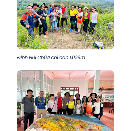
Đỉnh Núi Chúa chỉ cao 1.039m