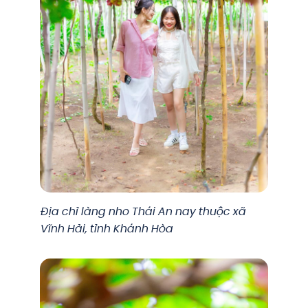
Địa chỉ làng nho Thái An nay thuộc xã
Vĩnh Hải, tỉnh Khánh Hòa