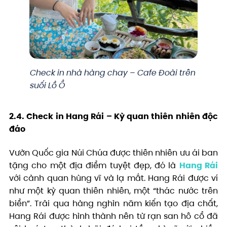
Check in nhà hàng chay – Cafe Đoài trên
suối Lồ Ồ
2.4. Check in Hang Rái – Kỳ quan thiên nhiên độc
đáo
Vườn Quốc gia Núi Chúa được thiên nhiên ưu ái ban
tặng cho một địa điểm tuyệt đẹp, đó là
Hang Rái
với cảnh quan hùng vĩ và lạ mắt. Hang Rái được ví
như một kỳ quan thiên nhiên, một “thác nước trên
biển”. Trải qua hàng nghìn năm kiến tạo địa chất,
Hang Rái được hình thành nên từ rạn san hô cổ đã