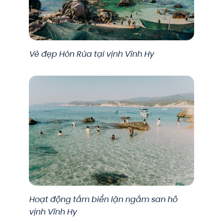
Vẻ đẹp Hòn Rùa tại vịnh Vĩnh Hy
Hoạt động tắm biển lặn ngắm san hô
vịnh Vĩnh Hy