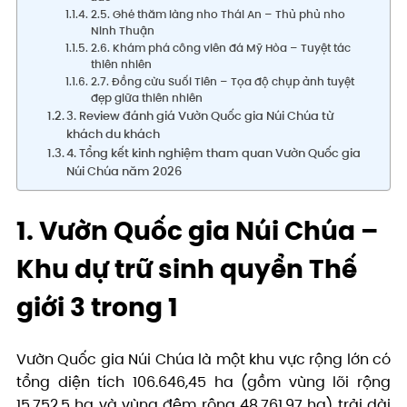
2.5. Ghé thăm làng nho Thái An – Thủ phủ nho
Ninh Thuận
2.6. Khám phá công viên đá Mỹ Hòa – Tuyệt tác
thiên nhiên
2.7. Đồng cừu Suối Tiên – Tọa độ chụp ảnh tuyệt
đẹp giữa thiên nhiên
3. Review đánh giá Vườn Quốc gia Núi Chúa từ
khách du khách
4. Tổng kết kinh nghiệm tham quan Vườn Quốc gia
Núi Chúa năm 2026
1. Vườn Quốc gia Núi Chúa –
Khu dự trữ sinh quyển Thế
giới 3 trong 1
Vườn Quốc gia Núi Chúa là một khu vực rộng lớn có
tổng diện tích 106.646,45 ha (gồm vùng lõi rộng
15.752,5 ha và vùng đệm rộng 48.761,97 ha) trải dài