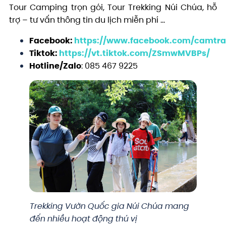
Tour Camping trọn gói, Tour Trekking Núi Chúa, hỗ
trợ – tư vấn thông tin du lịch miễn phí …
Facebook:
https://www.facebook.com/camtra
Tiktok:
https://vt.tiktok.com/ZSmwMVBPs/
Hotline/Zalo
: 085 467 9225
Trekking Vườn Quốc gia Núi Chúa mang
đến nhiều hoạt động thú vị