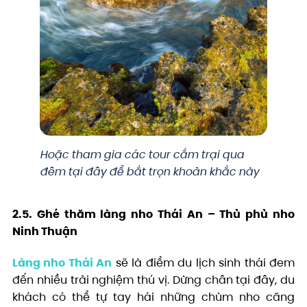
Hoặc tham gia các tour cắm trại qua
đêm tại đây để bắt trọn khoản khắc này
2.5. Ghé thăm làng nho Thái An – Thủ phủ nho
Ninh Thuận
Làng nho Thái An
sẽ là điểm du lịch sinh thái đem
đến nhiều trải nghiệm thú vị. Dừng chân tại đây, du
khách có thể tự tay hái những chùm nho căng